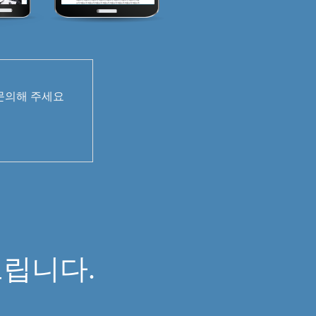
 문의해 주세요
면
립니다.