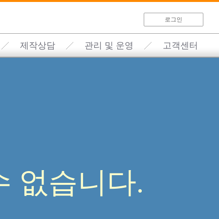
로그인
제작상담
관리 및 운영
고객센터
 없습니다.