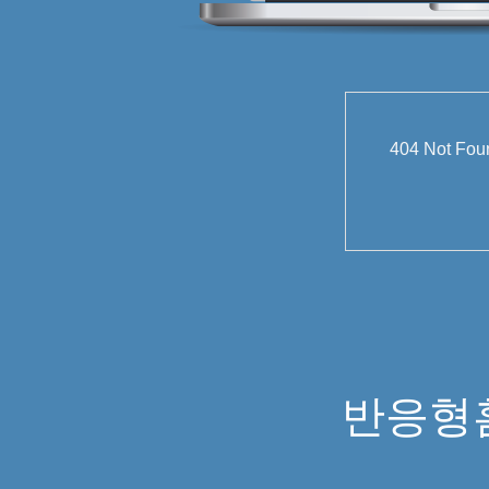
404 Not
반응형